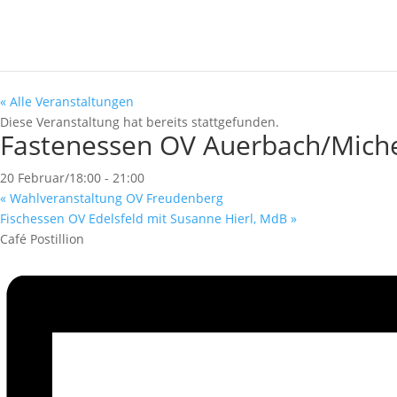
« Alle Veranstaltungen
Diese Veranstaltung hat bereits stattgefunden.
Fastenessen OV Auerbach/Miche
20 Februar/18:00
-
21:00
«
Wahlveranstaltung OV Freudenberg
Fischessen OV Edelsfeld mit Susanne Hierl, MdB
»
Café Postillion